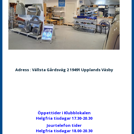
Adress : Vällsta Gårdsväg 2 19491 Upplands Väsby
Öppettider i Klubblokalen
Helgfria tisdagar 17.30-20.30
Jourtelefon tider
Helgfria tisdagar 18.00-20.30