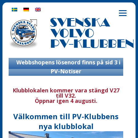
Webbshopens lösenord finns på sid 3 i
PV-Notiser
Klubblokalen kommer vara stängd V27
till V32.
Öppnar igen 4 augusti.
Välkommen till PV-Klubbens
nya klubblokal