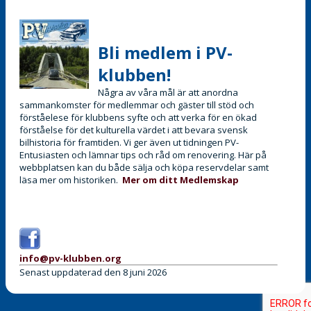
Bli medlem i PV-
klubben!
Några av våra mål är att anordna
sammankomster för medlemmar och gäster till stöd och
förståelese för klubbens syfte och att verka för en ökad
förståelse för det kulturella värdet i att bevara svensk
bilhistoria för framtiden. Vi ger även ut tidningen PV-
Entusiasten och lämnar tips och råd om renovering. Här på
webbplatsen kan du både sälja och köpa reservdelar samt
läsa mer om historiken.
Mer om ditt Medlemskap
info@pv-klubben.org
Senast uppdaterad den 8 juni 2026